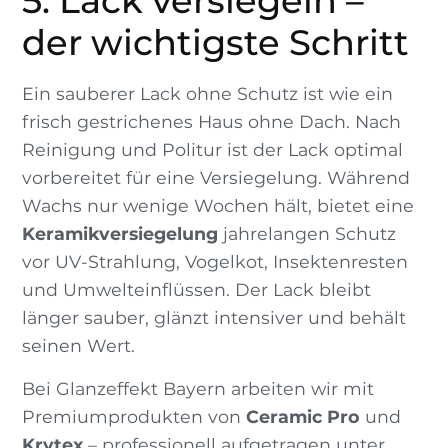
5. Lack versiegeln –
der wichtigste Schritt
Ein sauberer Lack ohne Schutz ist wie ein
frisch gestrichenes Haus ohne Dach. Nach
Reinigung und Politur ist der Lack optimal
vorbereitet für eine Versiegelung. Während
Wachs nur wenige Wochen hält, bietet eine
Keramikversiegelung
jahrelangen Schutz
vor UV-Strahlung, Vogelkot, Insektenresten
und Umwelteinflüssen. Der Lack bleibt
länger sauber, glänzt intensiver und behält
seinen Wert.
Bei Glanzeffekt Bayern arbeiten wir mit
Premiumprodukten von
Ceramic Pro
und
Krytex
– professionell aufgetragen unter