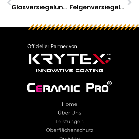
Glasversiegelung Fürs Auto: Klare Sicht Bei Regen, Schnee Und Schmutz
Felgenversiegelung: Warum Ihre Felgen Mehr Schutz Brauchen Als Sie Denken
Offizieller Partner von
Home
Über Uns
Leistungen
Oberflächenschutz
Projekte